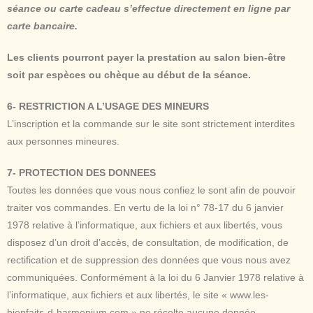
séance ou carte cadeau s’effectue directement en ligne par
carte bancaire.
Les clients pourront payer la prestation au salon bien-être
soit par espèces ou chèque au début de la séance.
6- RESTRICTION A L’USAGE DES MINEURS
L’inscription et la commande sur le site sont strictement interdites
aux personnes mineures.
7- PROTECTION DES DONNEES
Toutes les données que vous nous confiez le sont afin de pouvoir
traiter vos commandes. En vertu de la loi n° 78-17 du 6 janvier
1978 relative à l’informatique, aux fichiers et aux libertés, vous
disposez d’un droit d’accès, de consultation, de modification, de
rectification et de suppression des données que vous nous avez
communiquées. Conformément à la loi du 6 Janvier 1978 relative à
l’informatique, aux fichiers et aux libertés, le site « www.les-
bienfaits-d-harmonium.com » ne récolte aucune donnée