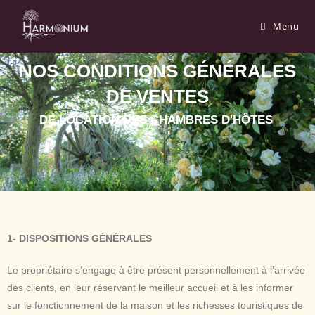
Menu
NOS CONDITIONS GÉNÉRALES
DE VENTES
DE LOCATION DES CHAMBRES D'HÔTES
1- DISPOSITIONS GÉNÉRALES
Le propriétaire s’engage à être présent personnellement à l’arrivée
des clients, en leur réservant le meilleur accueil et à les informer
sur le fonctionnement de la maison et les richesses touristiques de