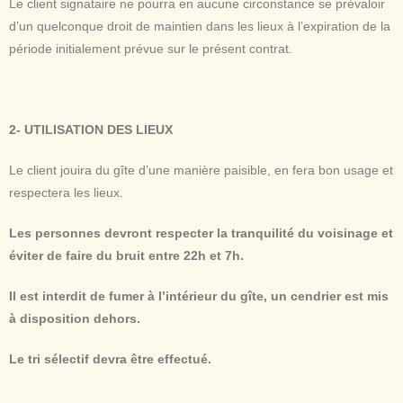
Le client signataire ne pourra en aucune circonstance se prévaloir
d’un quelconque droit de maintien dans les lieux à l’expiration de la
période initialement prévue sur le présent contrat.
2- UTILISATION DES LIEUX
Le client jouira du gîte d’une manière paisible, en fera bon usage et
respectera les lieux.
Les personnes devront respecter la tranquilité du voisinage et
éviter de faire du bruit entre 22h et 7h.
Il est
interdit de fumer à l’intérieur du gîte,
un cendrier est mis
à disposition dehors.
Le tri sélectif devra être effectué.