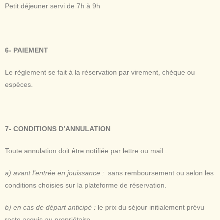
Petit déjeuner servi de 7h à 9h
6- PAIEMENT
Le
règlement
se fait à la
réservation
par virement,
chèque
ou
espèces
.
7- CONDITIONS D’ANNULATION
Toute annulation doit être notifiée par lettre ou mail :
a)
avant l’entrée en jouissance :
sans remboursement ou selon les
conditions choisies sur la plateforme de réservation.
b)
en cas de départ anticipé :
le prix du séjour initialement prévu
reste acquis au propriétaire.