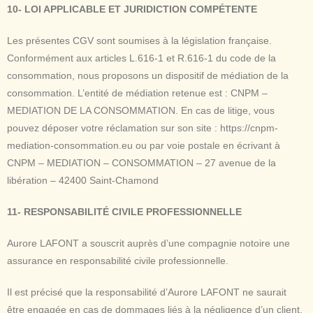
10- LOI APPLICABLE ET JURIDICTION COMPÉTENTE
Les présentes CGV sont soumises à la législation française.
Conformément aux articles L.616-1 et R.616-1 du code de la
consommation, nous proposons un dispositif de médiation de la
consommation. L’entité de médiation retenue est : CNPM –
MEDIATION DE LA CONSOMMATION. En cas de litige, vous
pouvez déposer votre réclamation sur son site : https://cnpm-
mediation-consommation.eu ou par voie postale en écrivant à
CNPM – MEDIATION – CONSOMMATION – 27 avenue de la
libération – 42400 Saint-Chamond
11- RESPONSABILITÉ CIVILE PROFESSIONNELLE
Aurore LAFONT a souscrit auprès d’une compagnie notoire une
assurance en responsabilité civile professionnelle.
Il est précisé que la responsabilité d’Aurore LAFONT ne saurait
être engagée en cas de dommages liés à la négligence d’un client,