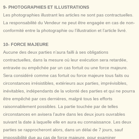
9- PHOTOGRAPHIES ET ILLUSTRATIONS
Les photographies illustrant les articles ne sont pas contractuelles.
La responsabilité du Vendeur ne peut être engagée en cas de non-
conformité entre la photographie ou l’illustration et l’article livré.
10- FORCE MAJEURE
Aucune des deux parties n’aura failli à ses obligations
contractuelles, dans la mesure où leur exécution sera retardée,
entravée ou empêchée par un cas fortuit ou une force majeure.
Sera considéré comme cas fortuit ou force majeure tous faits ou
circonstances irrésistibles, extérieurs aux parties, imprévisibles,
inévitables, indépendants de la volonté des parties et qui ne pourra
être empêché par ces dernières, malgré tous les efforts
raisonnablement possibles. La partie touchée par de telles
circonstances en avisera l’autre dans les deux jours ouvrables
suivant la date à laquelle elle en aura eu connaissance. Les deux
parties se rapprocheront alors, dans un délai de 7 jours, sauf
impossibilité due au cas de force majeure, pour examiner