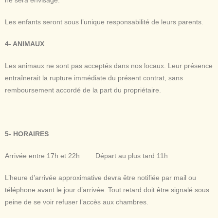
ne sera envisagé.
Les enfants seront sous l’unique responsabilité de leurs parents.
4- ANIMAUX
Les animaux ne sont pas acceptés dans nos locaux. Leur présence
entraînerait la rupture immédiate du présent contrat, sans
remboursement accordé de la part du propriétaire.
5- HORAIRES
Arrivée entre 17h et 22h
D
épart au plus tard 11h
L’heure d’arrivée approximative devra être notifiée par mail ou
téléphone avant le jour d’arrivée. Tout retard doit être signalé sous
peine de se voir refuser l’accès aux chambres.