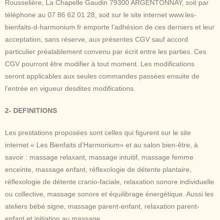
Rousselière, La Chapelle Gaudin 79300 ARGENTONNAY, soit par
téléphone au 07 86 62 01 28, soit sur le site internet
www.les-
bienfaits-d-harmonium.fr
emporte l’adhésion de ces derniers et leur
acceptation, sans réserve, aux présentes CGV sauf accord
particulier préalablement convenu par écrit entre les parties. Ces
CGV pourront être modifier à tout moment. Les modifications
seront applicables aux seules commandes passées ensuite de
l’entrée en vigueur desdites modifications.
2- DEFINITIONS
Les prestations proposées sont celles qui figurent sur le site
internet « Les Bienfaits d’Harmonium» et au salon bien-être, à
savoir : massage relaxant, massage intuitif, massage femme
enceinte, massage enfant, réflexologie de détente plantaire,
réflexologie de détente cranio-faciale, relaxation sonore individuelle
ou collective, massage sonore et équilibrage énergétique. Aussi les
ateliers bébé signe, massage parent-enfant, relaxation parent-
enfant et initiation au massage.